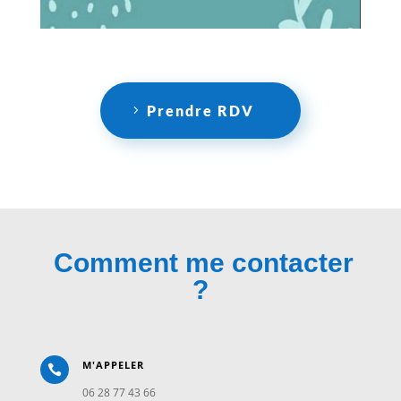
Prendre RDV
Comment me contacter
?
M'APPELER

06 28 77 43 66