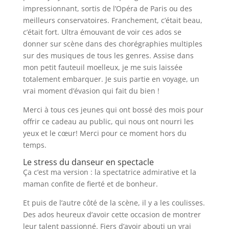
impressionnant, sortis de l’Opéra de Paris ou des
meilleurs conservatoires. Franchement, c’était beau,
c’était fort. Ultra émouvant de voir ces ados se
donner sur scène dans des chorégraphies multiples
sur des musiques de tous les genres. Assise dans
mon petit fauteuil moelleux, je me suis laissée
totalement embarquer. Je suis partie en voyage, un
vrai moment d’évasion qui fait du bien !
Merci à tous ces jeunes qui ont bossé des mois pour
offrir ce cadeau au public, qui nous ont nourri les
yeux et le cœur! Merci pour ce moment hors du
temps.
Le stress du danseur en spectacle
Ça c’est ma version : la spectatrice admirative et la
maman confite de fierté et de bonheur.
Et puis de l’autre côté de la scène, il y a les coulisses.
Des ados heureux d’avoir cette occasion de montrer
leur talent passionné. Fiers d’avoir abouti un vrai