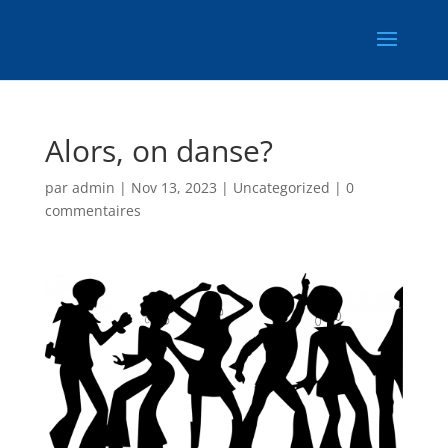
Alors, on danse?
par
admin
|
Nov 13, 2023
|
Uncategorized
|
0
commentaires