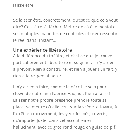
laisse être…
Se laisser être, concrètement, qu’est ce que cela veut
dire? C’est être là, lâcher. Mettre de côté le mental et
ses multiples manettes de contrôles et oser ressentir
le réel dans l’instant…
Une expérience libératoire
A la différence du théâtre, et c’est ce que je trouve
particulièrement libératoire et soignant, il n’y a rien
à prévoir. Rien à construire, et rien à jouer ! En fait, y
rien à faire, génial non ?
Il n’y a rien à faire, comme le décrit le solo pour
clown de notre ami Fabrice Hadjadj. Rien à faire !
Laisser notre propre présence prendre toute sa
place. Se mettre où elle veut sur la scène, à l’avant, à
l’arrêt, en mouvement, les yeux fermés, ouverts,
qu’importe! Juste, dans cet accoutrement
hallucinant, avec ce gros rond rouge en guise de pif,