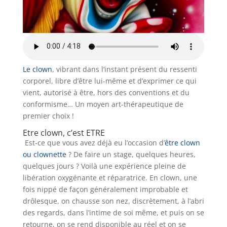
Le clown
, vibrant dans l’instant présent du ressenti
corporel, libre d’être lui-même et d’exprimer ce qui
vient, autorisé à être, hors des conventions et du
conformisme… Un moyen art-thérapeutique de
premier choix !
Etre clown, c’est ETRE
Est-ce que vous avez déjà eu l’occasion d’
être clown
ou clownette
? De faire un stage, quelques heures,
quelques jours ? Voilà une expérience pleine de
libération oxygénante et réparatrice. En clown, une
fois nippé de façon généralement improbable et
drôlesque, on chausse son nez, discrètement, à l’abri
des regards, dans l’intime de soi même, et puis on se
retourne, on se rend disponible au réel et on se