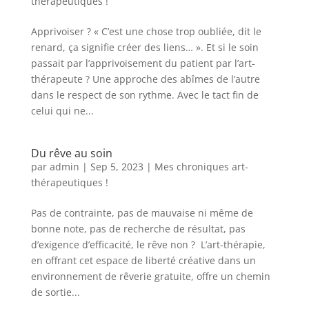
thérapeutiques !
Apprivoiser ? « C’est une chose trop oubliée, dit le
renard, ça signifie créer des liens… ». Et si le soin
passait par l’apprivoisement du patient par l’art-
thérapeute ? Une approche des abîmes de l’autre
dans le respect de son rythme. Avec le tact fin de
celui qui ne...
Du rêve au soin
par
admin
|
Sep 5, 2023
|
Mes chroniques art-
thérapeutiques !
Pas de contrainte, pas de mauvaise ni même de
bonne note, pas de recherche de résultat, pas
d’exigence d’efficacité, le rêve non ? L’art-thérapie,
en offrant cet espace de liberté créative dans un
environnement de rêverie gratuite, offre un chemin
de sortie...