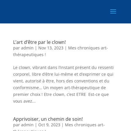
L’art d’être par le clown!
par
admin
|
Nov 13, 2023
|
Mes chroniques art-
thérapeutiques !
Le clown, vibrant dans l’instant présent du ressenti
corporel, libre d’être lui-même et d’exprimer ce qui
vient, autorisé à être, hors des conventions et du
conformisme… Un moyen art-thérapeutique de
premier choix ! Etre clown, c’est ETRE Est-ce que
vous avez...
Apprivoiser, un chemin de soin!
par
admin
|
Oct 9, 2023
|
Mes chroniques art-